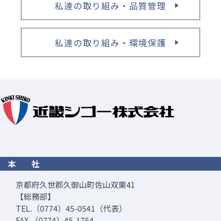
私達の取り組み・品質管理
私達の取り組み・環境保護
本 社
京都府久世郡久御山町佐山双栗41
【総務部】
TEL.（0774）45-0541（代表）
FAX.（0774）45-1754