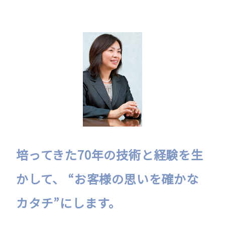
培ってきた70年の技術と経験を生
かして、
“お客様の思いを確かな
カタチ”にします。